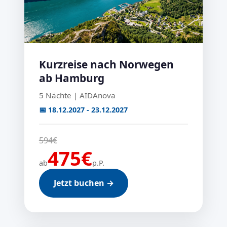
Kurzreise nach Norwegen
ab Hamburg
5 Nächte | AIDAnova
📅 18.12.2027 - 23.12.2027
594€
475€
ab
p.P.
Jetzt buchen →