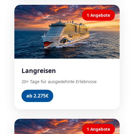
1 Angebote
Langreisen
20+ Tage für ausgedehnte Erlebnisse
ab 2.275€
1 Angebote