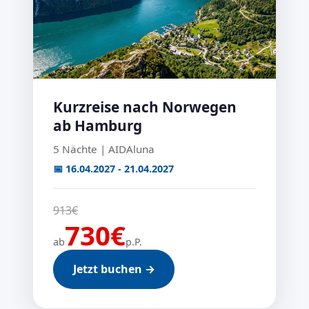
Kurzreise nach Norwegen
ab Hamburg
5 Nächte | AIDAluna
📅 16.04.2027 - 21.04.2027
913€
730€
ab
p.P.
Jetzt buchen →