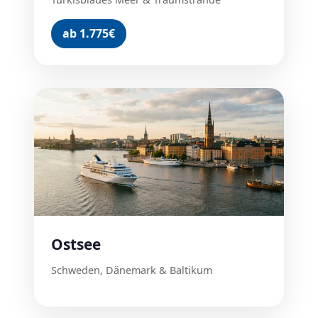
ab 1.775€
Ostsee
Schweden, Dänemark & Baltikum