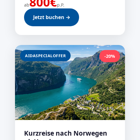
800€
ab
p.P.
Jetzt buchen →
AIDASPECIALOFFER
-20%
Kurzreise nach Norwegen