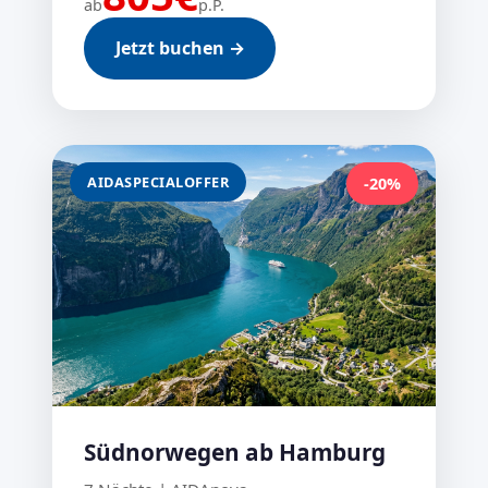
ab
p.P.
Jetzt buchen →
AIDASPECIALOFFER
-20%
Südnorwegen ab Hamburg