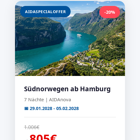
AIDASPECIALOFFER
-20%
Südnorwegen ab Hamburg
7 Nächte | AIDAnova
📅 29.01.2028 - 05.02.2028
1.006€
805€