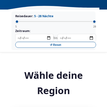
Reisedauer:
5 - 28 Nächte
5
28
Zeitraum:
bis
↺ Reset
Wähle deine
Region