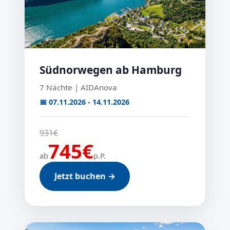
Südnorwegen ab Hamburg
7 Nächte | AIDAnova
📅 07.11.2026 - 14.11.2026
931€
745€
ab
p.P.
Jetzt buchen →