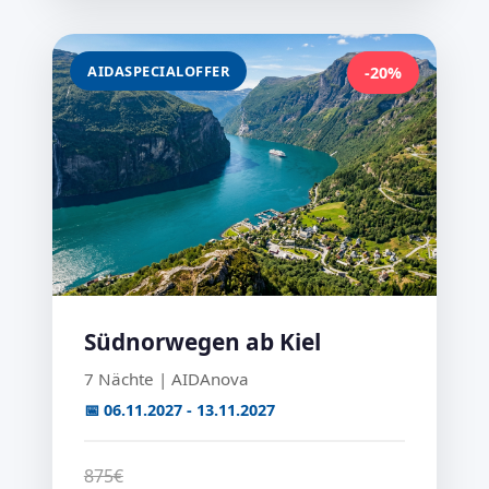
AIDASPECIALOFFER
-20%
Südnorwegen ab Kiel
7 Nächte | AIDAnova
📅 06.11.2027 - 13.11.2027
875€