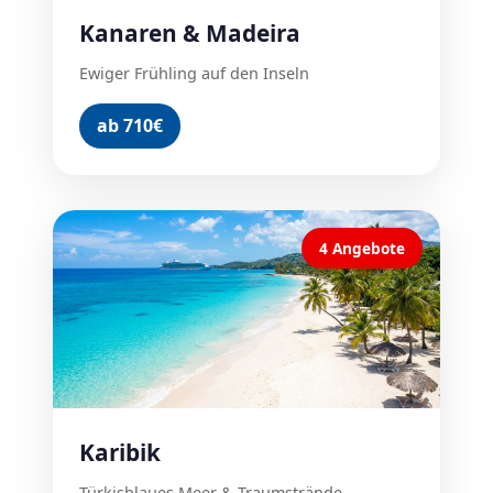
Kanaren & Madeira
Ewiger Frühling auf den Inseln
ab 710€
4 Angebote
Karibik
Türkisblaues Meer & Traumstrände