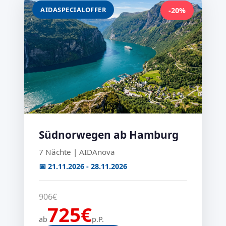
AIDASPECIALOFFER
-20%
Südnorwegen ab Hamburg
7 Nächte | AIDAnova
📅 21.11.2026 - 28.11.2026
906€
725€
ab
p.P.