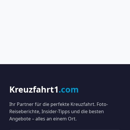
Kreuzfahrt1
.com
Ihr Partner für die perfekte Kreuzfahrt. Foto-
Reiseberichte, Insider-Tipps und die besten
Angebote – alles an einem Ort.