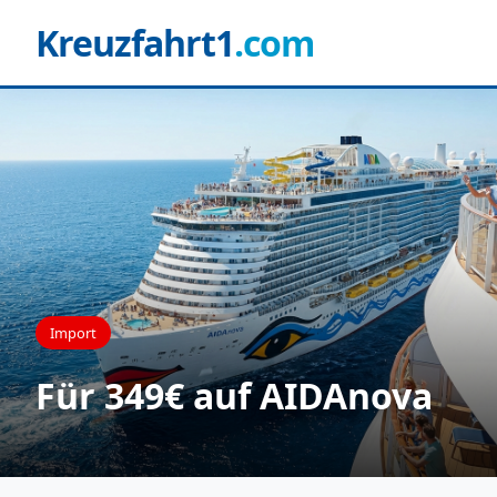
Kreuzfahrt1
.com
Import
Für 349€ auf AIDAnova