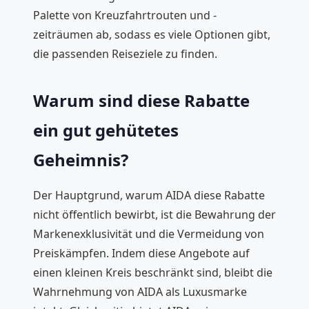
Palette von Kreuzfahrtrouten und -
zeiträumen ab, sodass es viele Optionen gibt,
die passenden Reiseziele zu finden.
Warum sind diese Rabatte
ein gut gehütetes
Geheimnis?
Der Hauptgrund, warum AIDA diese Rabatte
nicht öffentlich bewirbt, ist die Bewahrung der
Markenexklusivität und die Vermeidung von
Preiskämpfen. Indem diese Angebote auf
einen kleinen Kreis beschränkt sind, bleibt die
Wahrnehmung von AIDA als Luxusmarke