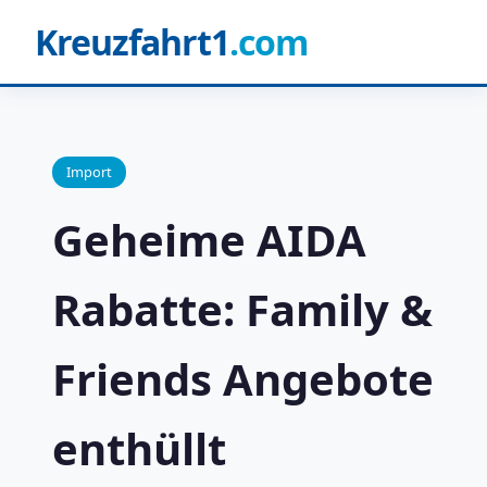
Kreuzfahrt1
.com
Import
Geheime AIDA
Rabatte: Family &
Friends Angebote
enthüllt