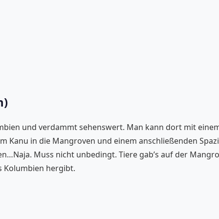
n)
Kolumbien und verdammt sehenswert. Man kann dort mit ein
em Kanu in die Mangroven und einem anschließenden Spazi
oven…Naja. Muss nicht unbedingt. Tiere gab’s auf der Mang
as Kolumbien hergibt.