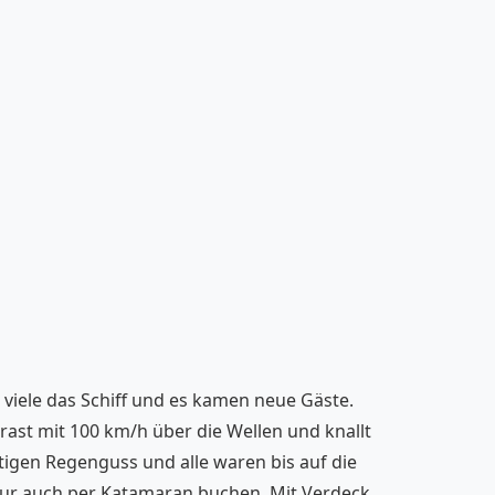
viele das Schiff und es kamen neue Gäste.
 rast mit 100 km/h über die Wellen und knallt
ftigen Regenguss und alle waren bis auf die
 Tour auch per Katamaran buchen. Mit Verdeck