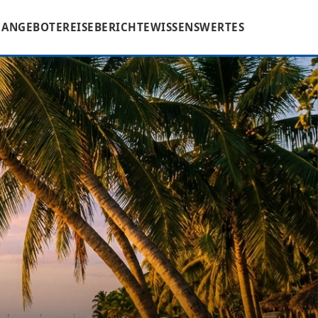
ANGEBOTE
REISEBERICHTE
WISSENSWERTES