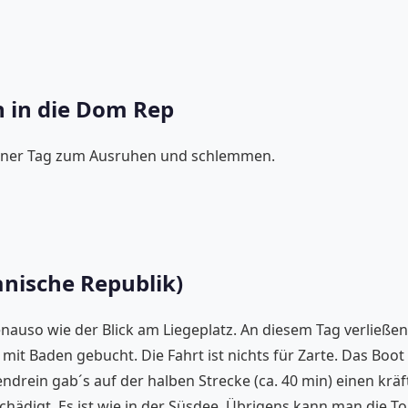
n in die Dom Rep
ener Tag zum Ausruhen und schlemmen.
nische Republik)
uso wie der Blick am Liegeplatz. An diesem Tag verließen 
 mit Baden gebucht. Die Fahrt ist nichts für Zarte. Das Boot
ndrein gab´s auf der halben Strecke (ca. 40 min) einen krä
tschädigt. Es ist wie in der Süsdee. Übrigens kann man die