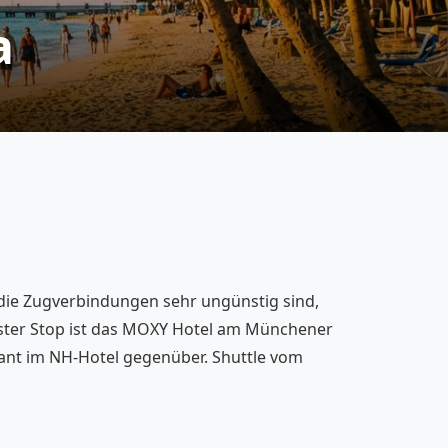
a
 die Zugverbindungen sehr ungünstig sind,
ter Stop ist das
MOXY Hotel am Münchener
urant im NH-Hotel gegenüber. Shuttle vom