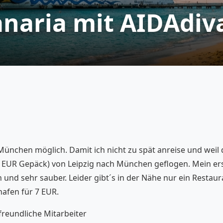
anaria mit AIDAdiv
 München möglich. Damit ich nicht zu spät anreise und weil
 15 EUR Gepäck) von Leipzig nach München geflogen. Mein ers
h und sehr sauber. Leider gibt´s in der Nähe nur ein Resta
hafen für 7 EUR.
 freundliche Mitarbeiter