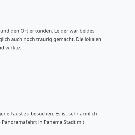
n und den Ort erkunden. Leider war beides
lich auch noch traurig gemacht. Die lokalen
nd wirkte.
ene Faust zu besuchen. Es ist sehr ärmlich
ne Panoramafahrt in Panama Stadt mit