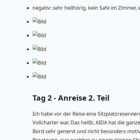
negativ: sehr hellhörig, kein Safe im Zimmer
Tag 2 - Anreise 2. Teil
Ich habe vor der Reise eine Sitzplatzreservie
Vollcharter war. Das heißt, AIDA hat die gan
Bord sehr genervt und nicht besonders motivi
Besatzung, was nachher zu einem kleinen Chao