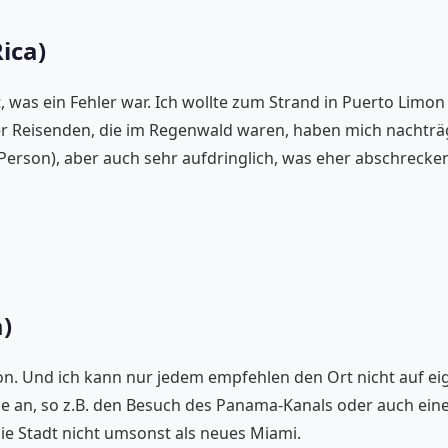
ica)
, was ein Fehler war. Ich wollte zum Strand in Puerto Limo
r Reisenden, die im Regenwald waren, haben mich nachträg
Person), aber auch sehr aufdringlich, was eher abschrecke
)
on. Und ich kann nur jedem empfehlen den Ort nicht auf eig
lüge an, so z.B. den Besuch des Panama-Kanals oder auch ei
e Stadt nicht umsonst als neues Miami.