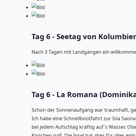
Tag 6 - Seetag von Kolumbie
Nach 3 Tagen mit Landgängen ein willkomm
Tag 6 - La Romana (Dominika
Schon der Sonnenaufgang war traumhaft, gena
Ich habe eine Schnellbootfahrt zur Isla Saona
bei jedem Aufschlag kräftig auf´s Wasser. Obe
Knochen naß. Die Insel hat aber für alles en