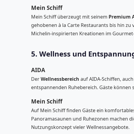
Mein Schiff
Mein Schiff überzeugt mit seinem
Premium Al
gehobenen à la Carte Restaurants bis hin zu v
Michelin-inspirierten Kreationen im Gourmet
5. Wellness und Entspannun
AIDA
Der
Wellnessbereich
auf AIDA-Schiffen, auch
entspannenden Ruhebereich. Gäste können si
Mein Schiff
Auf Mein Schiff finden Gäste ein komfortabl
Panoramasaunen und Ruhezonen machen diesen
Nutzungskonzept vieler Wellnessangebote.