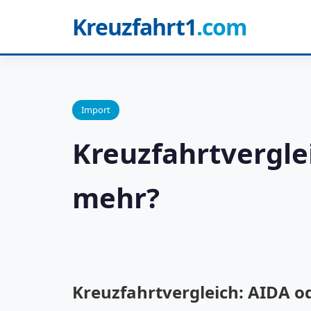
Kreuzfahrt1
.com
Import
Kreuzfahrtverglei
mehr?
Kreuzfahrtvergleich: AIDA od