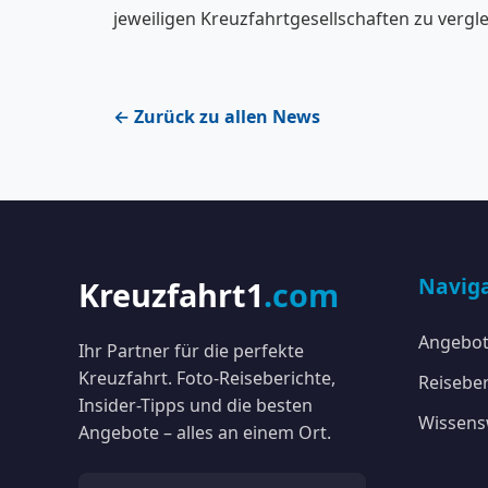
jeweiligen Kreuzfahrtgesellschaften zu vergle
← Zurück zu allen News
Navig
Kreuzfahrt1
.com
Angebo
Ihr Partner für die perfekte
Kreuzfahrt. Foto-Reiseberichte,
Reiseber
Insider-Tipps und die besten
Wissens
Angebote – alles an einem Ort.