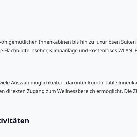
 von gemütlichen Innenkabinen bis hin zu luxuriösen Suite
 Flachbildfernseher, Klimaanlage und kostenloses WLAN. P
 viele Auswahlmöglichkeiten, darunter komfortable Innenka
den direkten Zugang zum Wellnessbereich ermöglicht. Die 
ivitäten