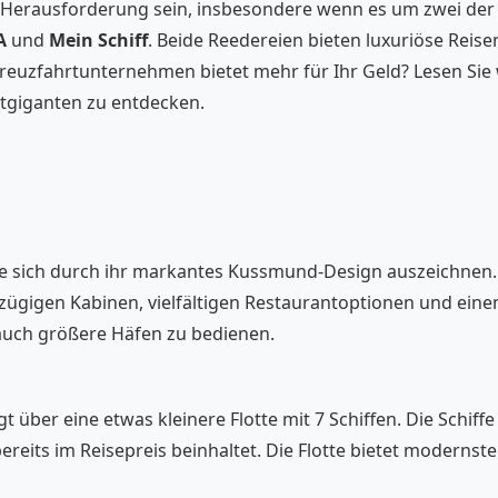
e Herausforderung sein, insbesondere wenn es um zwei der
A
und
Mein Schiff
. Beide Reedereien bieten luxuriöse Reise
euzfahrtunternehmen bietet mehr für Ihr Geld? Lesen Sie w
tgiganten zu entdecken.
die sich durch ihr markantes Kussmund-Design auszeichnen. 
ßzügigen Kabinen, vielfältigen Restaurantoptionen und eine
 auch größere Häfen zu bedienen.
gt über eine etwas kleinere Flotte mit 7 Schiffen. Die Schiffe
ereits im Reisepreis beinhaltet. Die Flotte bietet modernste