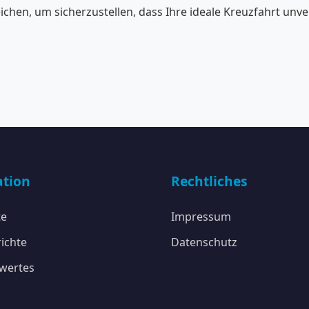
ichen, um sicherzustellen, dass Ihre ideale Kreuzfahrt unve
ation
Rechtliches
te
Impressum
ichte
Datenschutz
wertes