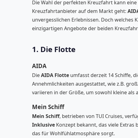
Die Wahl der perfekten Kreuzfahrt kann ein
Kreuzfahrtanbieter auf dem Markt geht:
AID
unvergesslichen Erlebnissen. Doch welches Kr
einzigartigen Angebote der beiden Kreuzfahr
1. Die Flotte
AIDA
Die
AIDA Flotte
umfasst derzeit 14 Schiffe, 
Annehmlichkeiten ausgestattet, wie z.B. gro
variieren in der Größe, um sowohl kleine als
Mein Schiff
Mein Schiff
, betrieben von TUI Cruises, verfü
Inklusive
Konzept bekannt, das viele Extras b
das für Wohlfühlatmosphäre sorgt.