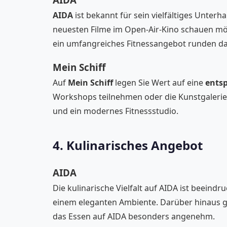
AIDA
ist bekannt für sein vielfältiges Unte
neuesten Filme im Open-Air-Kino schauen möc
ein umfangreiches Fitnessangebot runden das
Mein Schiff
Auf
Mein Schiff
legen Sie Wert auf eine
ents
Workshops teilnehmen oder die Kunstgalerie 
und ein modernes Fitnessstudio.
4. Kulinarisches Angebot
AIDA
Die kulinarische Vielfalt auf AIDA ist beeindr
einem eleganten Ambiente. Darüber hinaus gib
das Essen auf AIDA besonders angenehm.