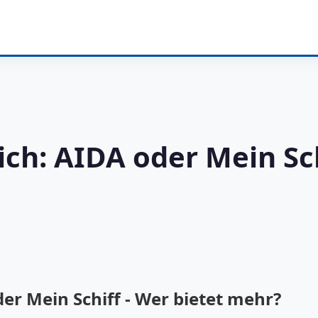
ch: AIDA oder Mein Sch
er Mein Schiff - Wer bietet mehr?