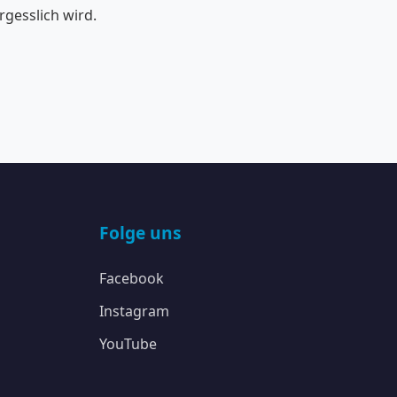
rgesslich wird.
Folge uns
Facebook
Instagram
YouTube