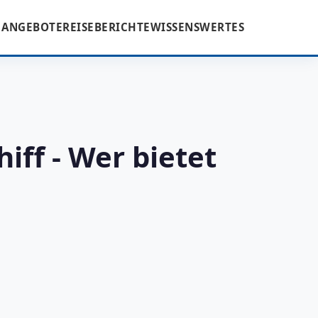
ANGEBOTE
REISEBERICHTE
WISSENSWERTES
iff - Wer bietet