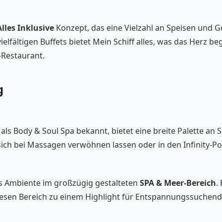
les Inklusive
Konzept, das eine Vielzahl an Speisen und G
ielfältigen Buffets bietet Mein Schiff alles, was das Herz
-Restaurant.
g
 als Body & Soul Spa bekannt, bietet eine breite Palette 
ch bei Massagen verwöhnen lassen oder in den Infinity-Po
es Ambiente im großzügig gestalteten
SPA & Meer-Bereich
.
 Bereich zu einem Highlight für Entspannungssuchende. E