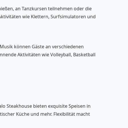
nießen, an Tanzkursen teilnehmen oder die
tivitäten wie Klettern, Surfsimulatoren und
-Musik können Gäste an verschiedenen
nde Aktivitäten wie Volleyball, Basketball
alo Steakhouse bieten exquisite Speisen in
ischer Küche und mehr. Flexibilität macht