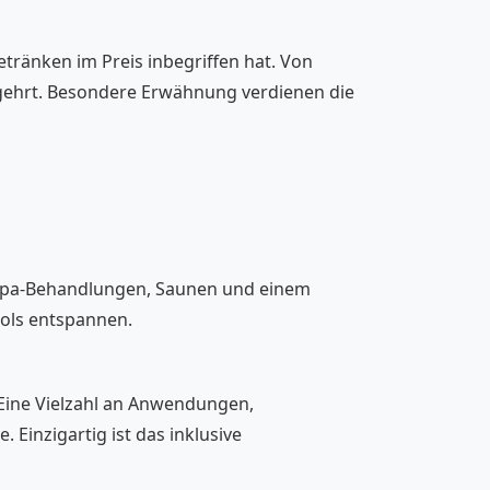
etränken im Preis inbegriffen hat. Von
 begehrt. Besondere Erwähnung verdienen die
an Spa-Behandlungen, Saunen und einem
ols entspannen.
 Eine Vielzahl an Anwendungen,
inzigartig ist das inklusive