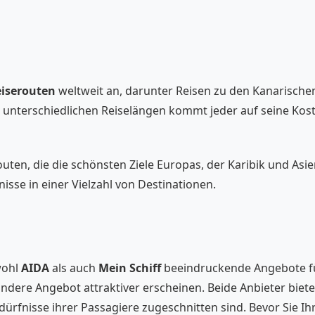
iserouten
weltweit an, darunter Reisen zu den Kanarischen 
d unterschiedlichen Reiselängen kommt jeder auf seine Kos
routen, die die schönsten Ziele Europas, der Karibik und Asi
isse in einer Vielzahl von Destinationen.
wohl
AIDA
als auch
Mein Schiff
beeindruckende Angebote für
ndere Angebot attraktiver erscheinen. Beide Anbieter biete
edürfnisse ihrer Passagiere zugeschnitten sind. Bevor Sie Ihre