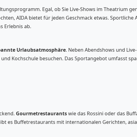
rhaltungsprogramm. Egal, ob Sie Live-Shows im Theatrium ge
hten, AIDA bietet für jeden Geschmack etwas. Sportliche Ak
 Erlebnis ab.
pannte Urlaubsatmosphäre
. Neben Abendshows und Live
und Kochschule besuchen. Das Sportangebot umfasst spanne
uckend.
Gourmetrestaurants
wie das Rossini oder das Buff
t es Buffetrestaurants mit internationalen Gerichten, asiat