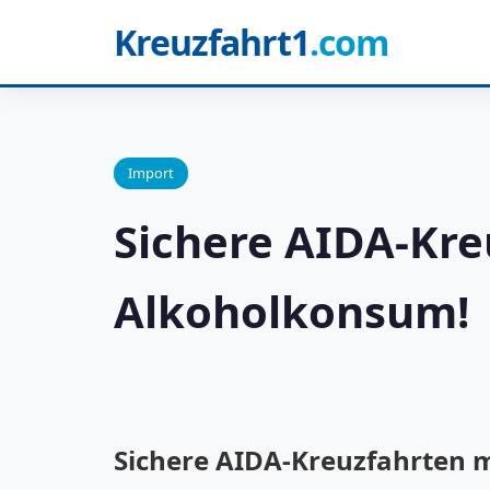
Kreuzfahrt1
.com
Import
Sichere AIDA-Kre
Alkoholkonsum!
Sichere AIDA-Kreuzfahrten m