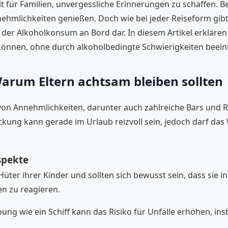
it für Familien, unvergessliche Erinnerungen zu schaffen.
nnehmlichkeiten genießen. Doch wie bei jeder Reiseform gib
der Alkoholkonsum an Bord dar. In diesem Artikel erklären w
önnen, ohne durch alkoholbedingte Schwierigkeiten beeint
arum Eltern achtsam bleiben sollten
l von Annehmlichkeiten, darunter auch zahlreiche Bars und 
ockung kann gerade im Urlaub reizvoll sein, jedoch darf da
spekte
ter ihrer Kinder und sollten sich bewusst sein, dass sie 
en zu reagieren.
g wie ein Schiff kann das Risiko für Unfälle erhöhen, insb