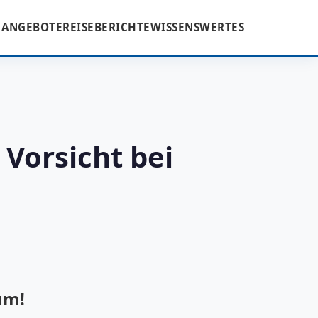
ANGEBOTE
REISEBERICHTE
WISSENSWERTES
 Vorsicht bei
um!