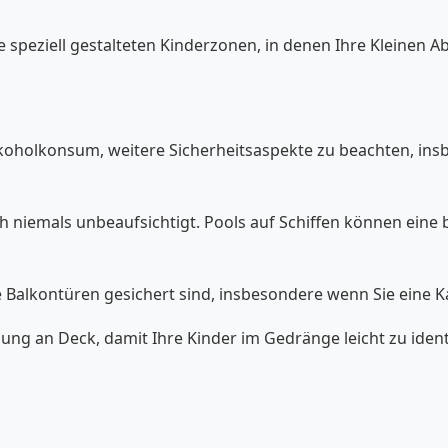
 speziell gestalteten Kinderzonen, in denen Ihre Kleinen A
Alkoholkonsum, weitere Sicherheitsaspekte zu beachten, i
ch niemals unbeaufsichtigt. Pools auf Schiffen können eine
die Balkontüren gesichert sind, insbesondere wenn Sie eine 
idung an Deck, damit Ihre Kinder im Gedränge leicht zu ident