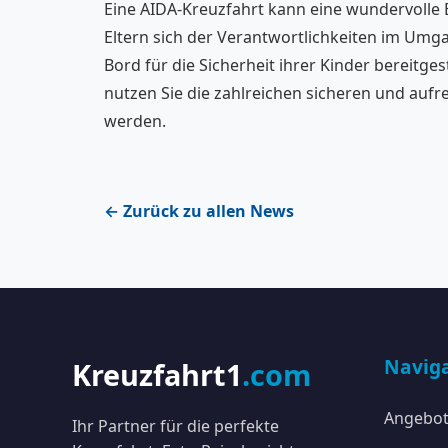
Eine AIDA-Kreuzfahrt kann eine wundervolle E
Eltern sich der Verantwortlichkeiten im Umg
Bord für die Sicherheit ihrer Kinder bereitg
nutzen Sie die zahlreichen sicheren und auf
werden.
← Zurück zu allen News
Navig
Kreuzfahrt1
.com
Angebo
Ihr Partner für die perfekte