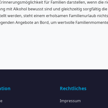
rinnerungsmöglichkeit für Familien darstellen, wenn die r
ang mit Alkohol bewusst sind und gleichzeitig sorgfältig 
estellt werden, steht einem erholsamen Familienurlaub nicht
regenden Angebote an Bord, um wertvolle Familienmomente z
ation
Rechtliches
te
Impressum