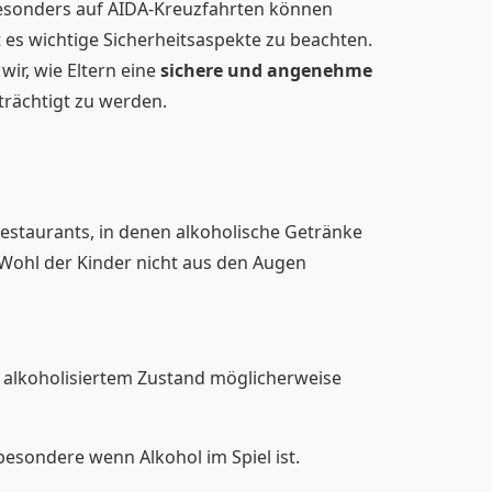
 Besonders auf AIDA-Kreuzfahrten können
t es wichtige Sicherheitsaspekte zu beachten.
ir, wie Eltern eine
sichere und angenehme
rächtigt zu werden.
Restaurants, in denen alkoholische Getränke
s Wohl der Kinder nicht aus den Augen
in alkoholisiertem Zustand möglicherweise
esondere wenn Alkohol im Spiel ist.