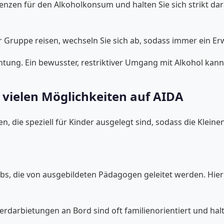
 Grenzen für den Alkoholkonsum und halten Sie sich strikt
 Gruppe reisen, wechseln Sie sich ab, sodass immer ein Er
tung. Ein bewusster, restriktiver Umgang mit Alkohol kann 
 vielen Möglichkeiten auf AIDA
ten, die speziell für Kinder ausgelegt sind, sodass die Klei
ubs, die von ausgebildeten Pädagogen geleitet werden. Hier
darbietungen an Bord sind oft familienorientiert und halten